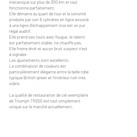
mécanique sur plus de 300 km et tout
fonctionne parfaitement.
Elle démarre au quart de tour et la sonorité
produite par son 6 cylindres en ligne associé
à une ligne d'échappement inox est un pur
régal auditif.
Elle prend ses tours avec fougue, le ralenti
est parfaitement stable, ne chauffe pas.
Elle freine droit et aucun bruit suspect n'est
à signaler.
Les ajustements sont excellents.
La combinaison de couleurs est
particulièrement élégante entre la belle robe
typique British green et l'intérieur noir très
sobre.
La qualité de restauration de cet exemplaire
de Triumph TR250 est tout simplement
unique sur le marché actuellement.