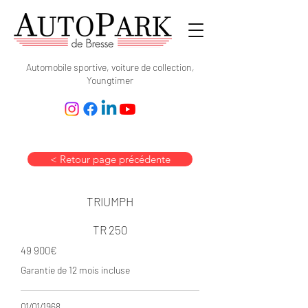
Automobile sportive, voiture de collection,
Youngtimer
< Retour page précédente
TRIUMPH
TR 250
49 900€
Garantie de 12 mois incluse
01/01/1968