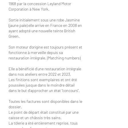
1968 par la concession Leyland Motor
Corporation à New York.
Sortie initialement sous une robe Jasmine
(jaune pale) elle arrive en France en 2008 en
ayant adopté une nouvelle teinte British
Green.
Son moteur d'origine est toujours présent et
fonctionne à merveille depuis sa
restauration intégrale. (Matching numbers)
Elle a bénéficié d’une restauration intégrale
dans nos ateliers entre 2022 et 2023.
Les finitions sont exemplaires et ont été
poussées jusque dans le moindre détail
dans le but d'approcher un état "concours".
Toutes les factures sont disponibles dans le
dossier.
Le point de départ était constitué par une
caisse et un châssis très sains.
La tôlerie a été entièrement reprise, tous