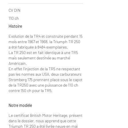
CV DIN
110 ch
Histoire
Evolution de la TR4 et construite pendant 15
mois entre 1967 et 1968, la Triumph TR 250
a été fabriquée à 8484 exemplaires.
La TR 250 est en fait identique à une TR5
mais seulement destinée au marché
Américain.
En effet l’injection de la TR5 ne respectant
pas les normes aux USA, deux carburateurs
Stromberg 175 prennent place sous le capot
de la TR250 avec une puissance de 110 ch
contre 150 ch pour la TR5.
Notre modèle
Le certificat British Motor Heritage, présent
dans le dossier, nous apprend que cette
Triumph TR 250 a été livrée neuve en mai