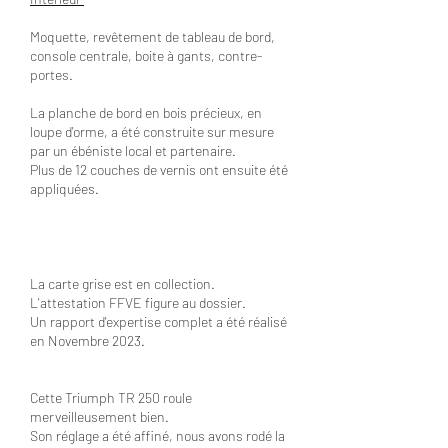
Moquette, revêtement de tableau de bord,
console centrale, boite à gants, contre-
portes.
La planche de bord en bois précieux, en
loupe d'orme, a été construite sur mesure
par un ébéniste local et partenaire.
Plus de 12 couches de vernis ont ensuite été
appliquées.
La carte grise est en collection.
L'attestation FFVE figure au dossier.
Un rapport d'expertise complet a été réalisé
en Novembre 2023.
Cette Triumph TR 250 roule
merveilleusement bien.
Son réglage a été affiné, nous avons rodé la