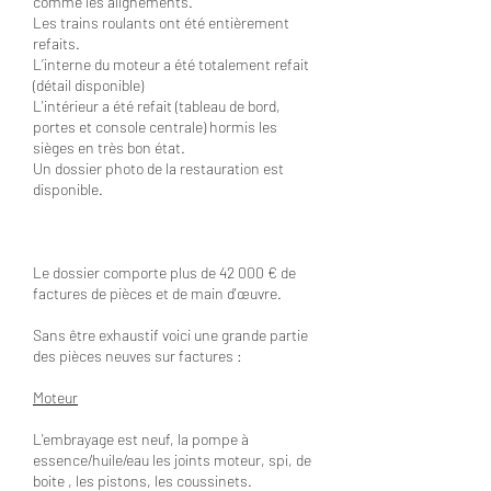
comme les alignements.
Les trains roulants ont été entièrement
refaits.
L’interne du moteur a été totalement refait
(détail disponible)
L'intérieur a été refait (tableau de bord,
portes et console centrale) hormis les
sièges en très bon état.
Un dossier photo de la restauration est
disponible.
Le dossier comporte plus de 42 000 € de
factures de pièces et de main d'
œuvre.
Sans être exhaustif voici une grande partie
des pièces neuves sur factures :
Moteur
L'embrayage est neuf, la pompe à
essence/huile/eau les joints moteur, spi, de
boite , les pistons, les coussinets.