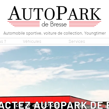
Automobile sportive, voiture de collection, Youngtimer
s ?
Véhicules
Services
ACTEZ AUTOPARK DE 