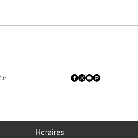
1.fr
Horaires