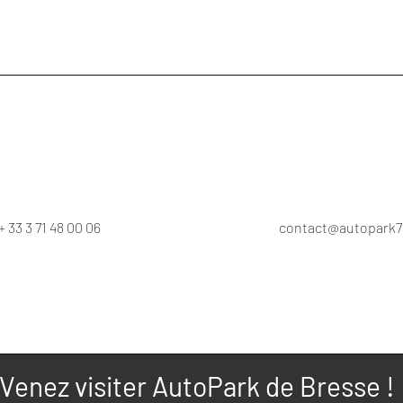
+ 33 3 71 48 00 06
contact@autopark7
Venez visiter AutoPark de Bresse !