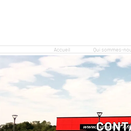
Accueil
Qui sommes-nou
CONT