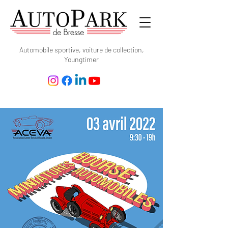
Automobile sportive, voiture de collection,
Youngtimer
3 Avril 2022 :
Bourse
automobile
miniatures et
rassemblement
véhicules de
collection !