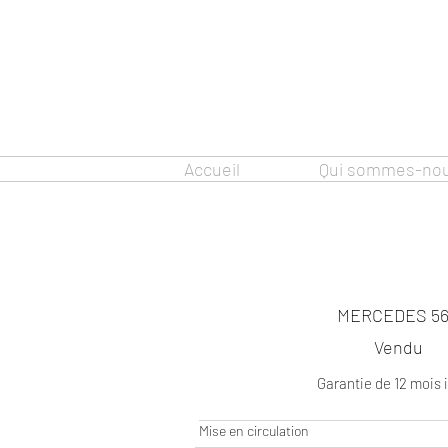
Accueil
Qui sommes-nou
MERCEDES 56
Vendu
Garantie de 12 mois 
Mise en circulation