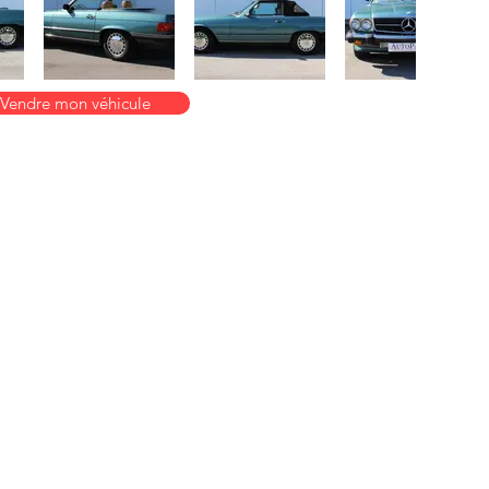
Vendre mon véhicule