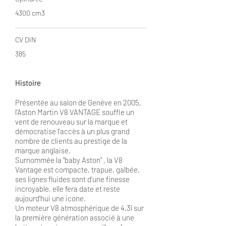
4300 cm3
CV DIN
385
Histoire
Présentée au salon de Genève en 2005,
l'Aston Martin V8 VANTAGE souffle un
vent de renouveau sur la marque et
démocratise l'accès à un plus grand
nombre de clients au prestige de la
marque anglaise.
Surnommée la "baby Aston" , la V8
Vantage est compacte, trapue, galbée,
ses lignes fluides sont d'une finesse
incroyable, elle fera date et reste
aujourd'hui une icone.
Un moteur V8 atmosphérique de 4.3l sur
la première génération associé à une