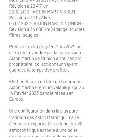
09.11.2016
- ASTON MARTIN KOLN -
Révision à 29 417 km
23.10.2018
- ASTON MARTIN KOLN -
Révision à 30 972 km
03.02.2022
- ASTON MARTIN MUNICH -
Révision à 34 000 km (vidange, tous les
filtres, bougies)
Première main jusqu'en Mars 2022 où
elle a été revendue par la concession
Aston Martin de Munich à son second
propriétaire, collectionneur n'ayant
guère eu le temps d'en profiter.
Elle bénéficie à ce titre de la garantie
Aston Martin Premium valable jusqu'au
14 Février 2023 dans le réseau en
Europe.
Une configuration dans la plus pure
tradition des Aston Martin qui marie
élégance et sportivité, un fabuleux V8
atmosphérique associé à une boite
mécanique que tout gentlemen driver