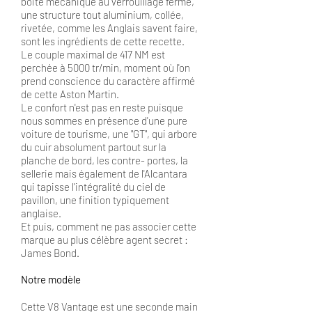
boite mécanique au verrouillage ferme,
une structure tout aluminium, collée,
rivetée, comme les Anglais savent faire,
sont les ingrédients de cette recette.
Le couple maximal de 417 NM est
perchée à 5000 tr/min, moment où l'on
prend conscience du caractère affirmé
de cette Aston Martin.
Le confort n'est pas en reste puisque
nous sommes en présence d'une pure
voiture de tourisme, une "GT", qui arbore
du cuir absolument partout sur la
planche de bord, les contre- portes, la
sellerie mais également de l'Alcantara
qui tapisse l'intégralité du ciel de
pavillon, une finition typiquement
anglaise.
Et puis, comment ne pas associer cette
marque au plus célèbre agent secret :
James Bond.
Notre modèle
Cette V8 Vantage est une seconde main