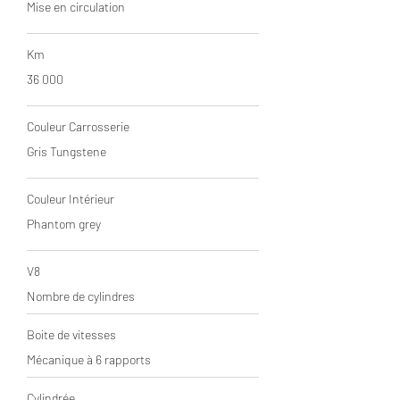
Mise en circulation
Km
36 0
00
Couleur Carrosserie
Gris Tungstene
Couleur Intérieur
Phantom grey
V8
Nombre de cylindres
Boite de vitesses
Mécanique à 6 rapports
Cylindrée