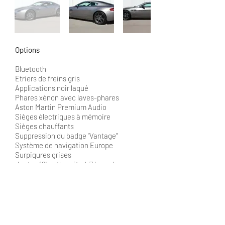
Options
Bluetooth
Etriers de freins gris
Applications noir laqué
Phares xénon avec laves-phares
Aston Martin Premium Audio
Sièges électriques à mémoire
Sièges chauffants
Suppression du badge "Vantage"
Système de navigation Europe
Surpiqures grises
Jantes 19" anthracite à 7 branches